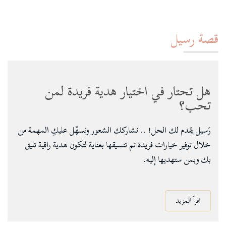
قصة رسيل
هل تحتار في اختيار هدية فريدة لمن
تحب؟
رَسيل يقدم لك الحل! .. نشاركك الشعور ونسهّل عليكِ المهمة من
خلال توفير خيارات فريدة تم تنسيقها بعناية لتكون هدية راقية تليق
بك وبمن ستهديها إليه.
اقرأ المزيد