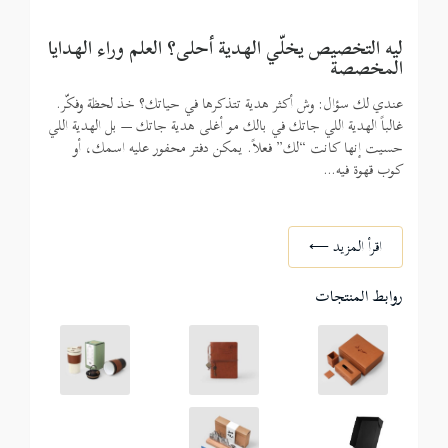
ليه التخصيص يخلّي الهدية أحلى؟ العلم وراء الهدايا
المخصصة
عندي لك سؤال: وش أكثر هدية تتذكرها في حياتك؟ خذ لحظة وفكّر.
غالباً الهدية اللي جاتك في بالك مو أغلى هدية جاتك — بل الهدية اللي
حسيت إنها كانت “لك” فعلاً. يمكن دفتر محفور عليه اسمك، أو
كوب قهوة فيه
…
اقرأ المزيد ⟵
روابط المنتجات