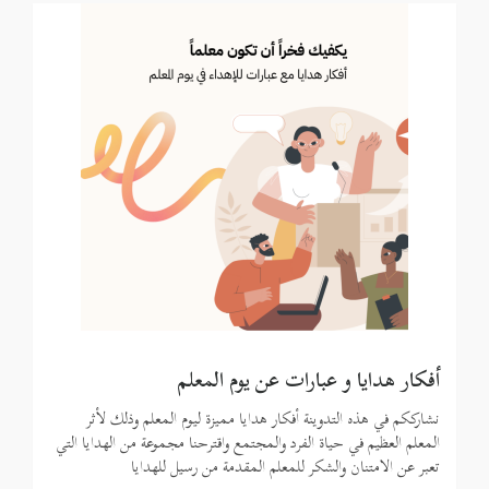
أفكار هدايا و عبارات عن يوم المعلم
نشارككم في هذه التدوينة أفكار هدايا مميزة ليوم المعلم وذلك لأثر
المعلم العظيم في حياة الفرد والمجتمع واقترحنا مجموعة من الهدايا التي
تعبر عن الامتنان والشكر للمعلم المقدمة من رسيل للهدايا